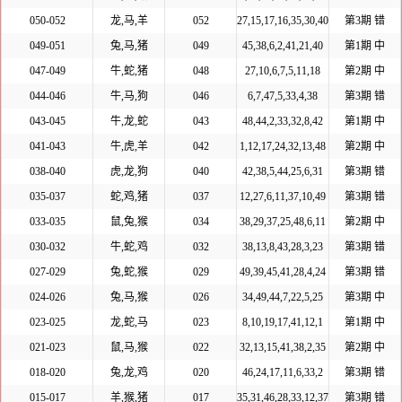
050-052
龙,马,羊
052
27,15,17,16,35,30,40
第3期 错
049-051
兔,马,猪
049
45,38,6,2,41,21,40
第1期 中
047-049
牛,蛇,猪
048
27,10,6,7,5,11,18
第2期 中
044-046
牛,马,狗
046
6,7,47,5,33,4,38
第3期 错
043-045
牛,龙,蛇
043
48,44,2,33,32,8,42
第1期 中
041-043
牛,虎,羊
042
1,12,17,24,32,13,48
第2期 中
038-040
虎,龙,狗
040
42,38,5,44,25,6,31
第3期 错
035-037
蛇,鸡,猪
037
12,27,6,11,37,10,49
第3期 错
033-035
鼠,兔,猴
034
38,29,37,25,48,6,11
第2期 中
030-032
牛,蛇,鸡
032
38,13,8,43,28,3,23
第3期 错
027-029
兔,蛇,猴
029
49,39,45,41,28,4,24
第3期 错
024-026
兔,马,猴
026
34,49,44,7,22,5,25
第3期 中
023-025
龙,蛇,马
023
8,10,19,17,41,12,1
第1期 中
021-023
鼠,马,猴
022
32,13,15,41,38,2,35
第2期 中
018-020
兔,龙,鸡
020
46,24,17,11,6,33,2
第3期 错
015-017
羊,猴,猪
017
35,31,46,28,33,12,37
第3期 错