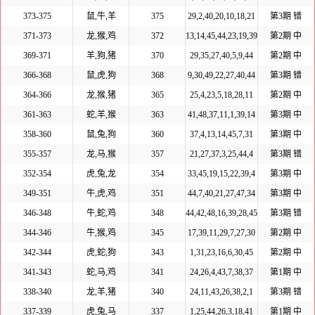
373-375
鼠,牛,羊
375
29,2,40,20,10,18,21
第3期 错
371-373
龙,猴,鸡
372
13,14,45,44,23,19,39
第2期 中
369-371
羊,狗,猪
370
29,35,27,40,5,9,44
第2期 中
366-368
鼠,虎,狗
368
9,30,49,22,27,40,44
第3期 错
364-366
龙,猴,猪
365
25,4,23,5,18,28,11
第2期 中
361-363
蛇,羊,猴
363
41,48,37,11,1,39,14
第3期 中
358-360
鼠,兔,狗
360
37,4,13,14,45,7,31
第3期 中
355-357
龙,马,猴
357
21,27,37,3,25,44,4
第3期 错
352-354
虎,兔,龙
354
33,45,19,15,22,39,4
第3期 中
349-351
牛,虎,鸡
351
44,7,40,21,27,47,34
第3期 中
346-348
牛,蛇,鸡
348
44,42,48,16,39,28,45
第3期 错
344-346
牛,猴,鸡
345
17,39,11,29,7,27,30
第2期 中
342-344
虎,蛇,狗
343
1,31,23,16,6,30,45
第2期 中
341-343
蛇,马,鸡
341
24,26,4,43,7,38,37
第1期 中
338-340
龙,羊,猪
340
24,11,43,26,38,2,1
第3期 错
337-339
虎,兔,马
337
1,25,44,26,3,18,41
第1期 中