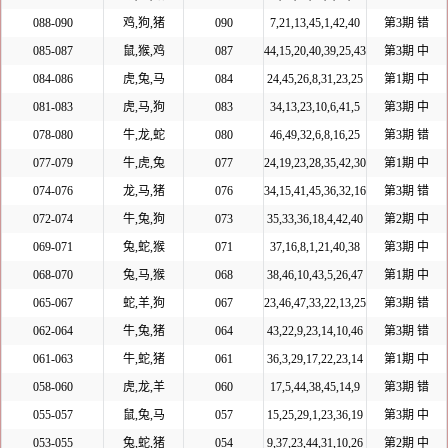
088-090
鸡,狗,猪
090
7,21,13,45,1,42,40
第3期 错
085-087
鼠,猴,鸡
087
44,15,20,40,39,25,43
第3期 中
084-086
虎,兔,马
084
24,45,26,8,31,23,25
第1期 中
081-083
虎,马,狗
083
34,13,23,10,6,41,5
第3期 中
078-080
牛,龙,蛇
080
46,49,32,6,8,16,25
第3期 错
077-079
牛,虎,兔
077
24,19,23,28,35,42,30
第1期 中
074-076
龙,马,猪
076
34,15,41,45,36,32,16
第3期 错
072-074
牛,兔,狗
073
35,33,36,18,4,42,40
第2期 中
069-071
兔,蛇,猴
071
37,16,8,1,21,40,38
第3期 中
068-070
兔,马,猴
068
38,46,10,43,5,26,47
第1期 中
065-067
蛇,羊,狗
067
23,46,47,33,22,13,25
第3期 错
062-064
牛,兔,猪
064
43,22,9,23,14,10,46
第3期 错
061-063
牛,蛇,猪
061
36,3,29,17,22,23,14
第1期 中
058-060
虎,龙,羊
060
17,5,44,38,45,14,9
第3期 错
055-057
鼠,兔,马
057
15,25,29,1,23,36,19
第3期 中
053-055
兔,蛇,猪
054
9,37,23,44,31,10,26
第2期 中