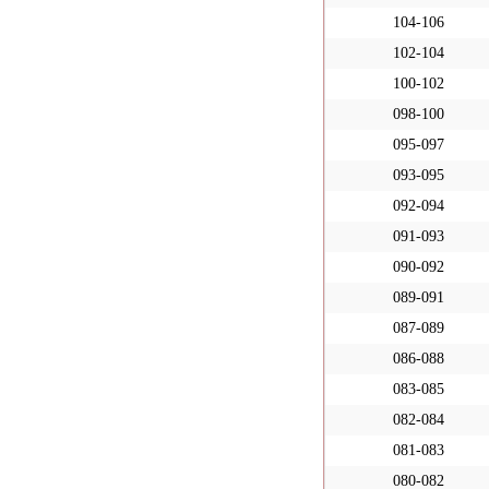
104-106
102-104
100-102
098-100
095-097
093-095
092-094
091-093
090-092
089-091
087-089
086-088
083-085
082-084
081-083
080-082