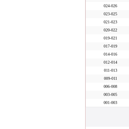
024-026
023-025
021-023
020-022
019-021
017-019
014-016
012-014
011-013
009-011
006-008
003-005
001-003