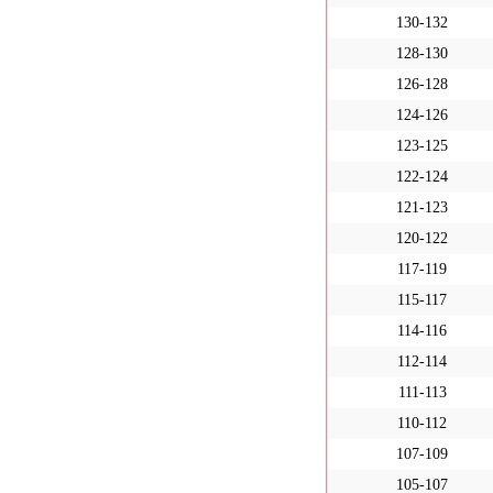
130-132
128-130
126-128
124-126
123-125
122-124
121-123
120-122
117-119
115-117
114-116
112-114
111-113
110-112
107-109
105-107