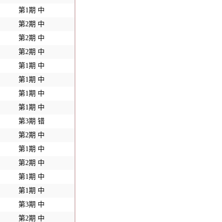
第1期 中
第2期 中
第2期 中
第2期 中
第1期 中
第1期 中
第1期 中
第1期 中
第3期 错
第2期 中
第1期 中
第2期 中
第1期 中
第1期 中
第3期 中
第2期 中