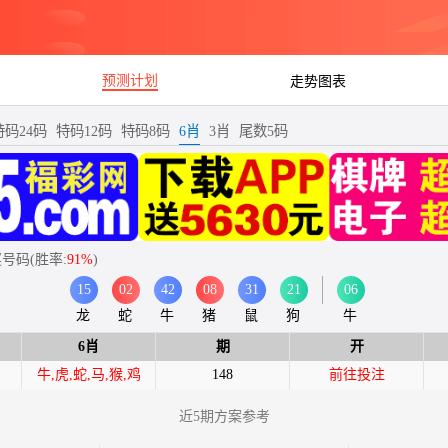
预测计划
走势图表
特码24码
特码12码
特码8码
6肖
3肖
尾数5码
号码(胜率:
91%
)
15
02
42
08
31
21
06
龙
蛇
牛
猪
鼠
狗
牛
6肖
期
开
牛,虎,蛇,马,猴,鸡
148
前往投注
近5期方案参考