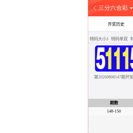
三分六合彩
开奖历史
特码大小3
特码单双
第
20260808147
期开奖
期数
148-150