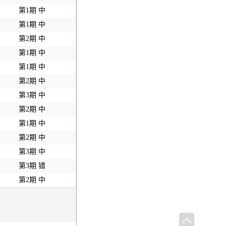
第1期 中
第1期 中
第2期 中
第1期 中
第1期 中
第2期 中
第3期 中
第2期 中
第1期 中
第2期 中
第3期 中
第3期 错
第2期 中
