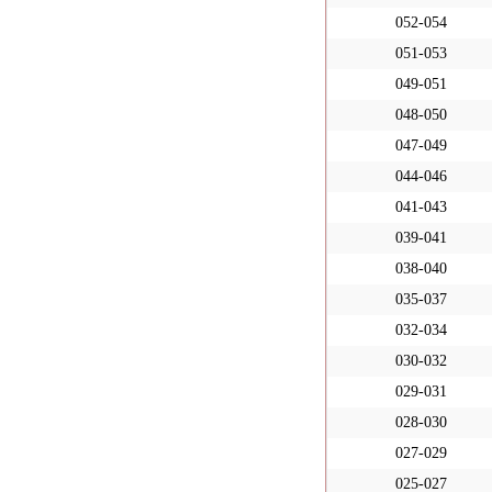
052-054
051-053
049-051
048-050
047-049
044-046
041-043
039-041
038-040
035-037
032-034
030-032
029-031
028-030
027-029
025-027