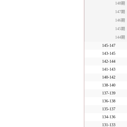
148期
147期
146期
145期
144期
145-147
143-145
142-144
141-143
140-142
138-140
137-139
136-138
135-137
134-136
131-133