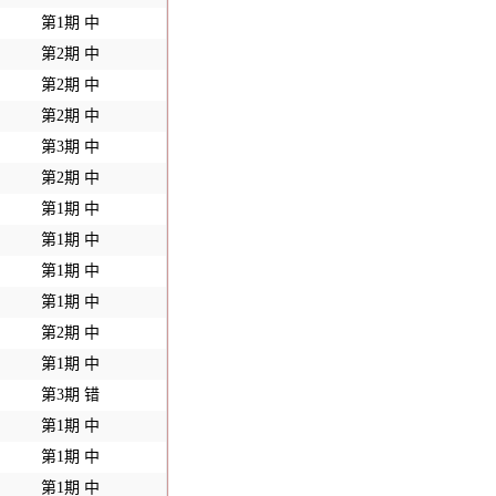
第1期 中
第2期 中
第2期 中
第2期 中
第3期 中
第2期 中
第1期 中
第1期 中
第1期 中
第1期 中
第2期 中
第1期 中
第3期 错
第1期 中
第1期 中
第1期 中