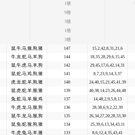
1倍
9倍
3倍
1倍
3倍
鼠,牛,马,猴,狗,猪
147
15,2,42,8,31,21,6
牛,龙,蛇,马,羊,狗
144
18,35,28,29,6,15,45
鼠,牛,虎,马,羊,狗
142
29,45,17,6,42,14,31
鼠,蛇,马,鸡,狗,猪
141
8,7,23,9,14,3,37
虎,龙,蛇,羊,狗,猪
140
24,40,15,21,45,41,39
鼠,虎,蛇,羊,猴,猪
139
40,38,14,23,26,44,48
兔,蛇,马,羊,猴,鸡
137
14,48,2,9,5,8,13
牛,虎,龙,马,猴,狗
136
28,38,6,9,2,22,39
鼠,牛,龙,马,猴,狗
135
26,34,27,20,28,33,30
鼠,兔,蛇,猴,狗,猪
134
25,39,6,13,34,43,11
牛,虎,兔,马,羊,猪
133
8,6,12,4,35,43,41