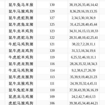
鼠,牛,兔,马,羊,猴
130
38,19,26,35,46,14,42
鼠,牛,马,猴,鸡,狗
129
8,36,29,16,19,13,35
鼠,牛,虎,蛇,狗,猪
127
2,34,5,30,10,36,9
鼠,牛,虎,兔,龙,猪
125
31,4,25,28,40,45,44
鼠,牛,龙,羊,鸡,狗
123
34,31,16,15,13,18,33
鼠,牛,虎,蛇,马,狗
122
20,31,48,10,42,25,41
牛,蛇,马,鸡,狗,猪
121
38,22,7,2,20,11,1
鼠,牛,虎,龙,鸡,狗
120
31,3,5,16,34,19,6
牛,虎,蛇,羊,鸡,狗
119
6,25,32,46,10,11,1
鼠,牛,虎,龙,狗,猪
116
28,26,35,32,18,34,3
牛,龙,马,鸡,狗,猪
114
9,2,38,6,27,26,39
鼠,牛,虎,龙,猴,狗
113
35,39,9,19,40,21,23
鼠,牛,龙,猴,鸡,狗
111
24,39,35,32,4,45,11
鼠,牛,兔,蛇,羊,猴
110
37,30,43,39,36,16,19
鼠,虎,龙,马,鸡,猪
109
24,2,42,7,40,6,13
虎,蛇,马,猴,鸡,狗
106
39,38,45,34,40,44,21