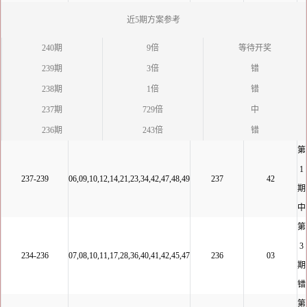
近5期方案参考
240期
9倍
等待开奖
239期
3倍
错
238期
1倍
错
237期
729倍
中
236期
243倍
错
第
1
237-239
06,09,10,12,14,21,23,34,42,47,48,49
237
42
期
中
第
3
234-236
07,08,10,11,17,28,36,40,41,42,45,47
236
03
期
错
第