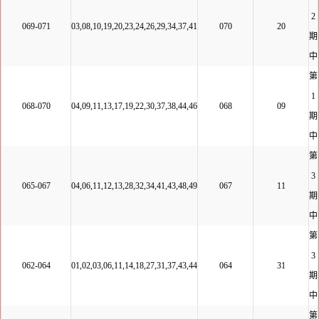
2
069-071
03,08,10,19,20,23,24,26,29,34,37,41
070
20
期
中
第
1
068-070
04,09,11,13,17,19,22,30,37,38,44,46
068
09
期
中
第
3
065-067
04,06,11,12,13,28,32,34,41,43,48,49
067
11
期
中
第
3
062-064
01,02,03,06,11,14,18,27,31,37,43,44
064
31
期
中
第