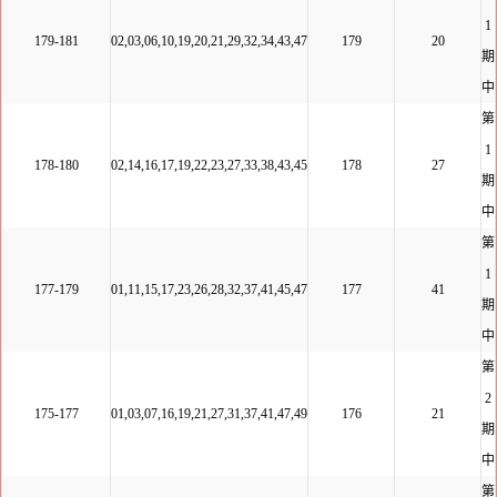
1
179-181
02,03,06,10,19,20,21,29,32,34,43,47
179
20
期
中
第
1
178-180
02,14,16,17,19,22,23,27,33,38,43,45
178
27
期
中
第
1
177-179
01,11,15,17,23,26,28,32,37,41,45,47
177
41
期
中
第
2
175-177
01,03,07,16,19,21,27,31,37,41,47,49
176
21
期
中
第