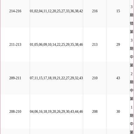
3
214-216
01,02,04,11,12,20,25,27,33,36,38,42
216
15
期
错
第
3
211-213
01,05,06,09,10,14,22,25,29,35,38,46
213
29
期
中
第
2
209-211
07,11,15,17,18,19,21,22,27,29,32,43
210
43
期
中
第
1
208-210
04,06,16,18,19,20,26,29,30,43,44,46
208
30
期
中
第