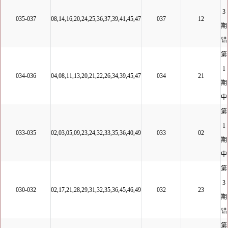
3
035-037
08,14,16,20,24,25,36,37,39,41,45,47
037
12
期
错
第
1
034-036
04,08,11,13,20,21,22,26,34,39,45,47
034
21
期
中
第
1
033-035
02,03,05,09,23,24,32,33,35,36,40,49
033
02
期
中
第
3
030-032
02,17,21,28,29,31,32,35,36,45,46,49
032
23
期
错
第