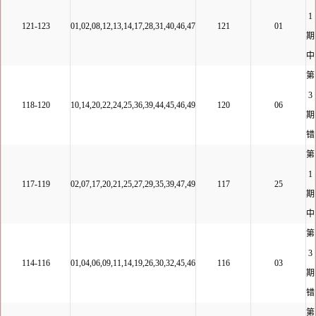
1
121-123
01,02,08,12,13,14,17,28,31,40,46,47
121
01
期
中
第
3
118-120
10,14,20,22,24,25,36,39,44,45,46,49
120
06
期
错
第
1
117-119
02,07,17,20,21,25,27,29,35,39,47,49
117
25
期
中
第
3
114-116
01,04,06,09,11,14,19,26,30,32,45,46
116
03
期
错
第