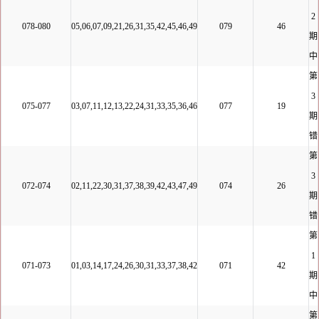
2
078-080
05,06,07,09,21,26,31,35,42,45,46,49
079
46
期
中
第
3
075-077
03,07,11,12,13,22,24,31,33,35,36,46
077
19
期
错
第
3
072-074
02,11,22,30,31,37,38,39,42,43,47,49
074
26
期
错
第
1
071-073
01,03,14,17,24,26,30,31,33,37,38,42
071
42
期
中
第