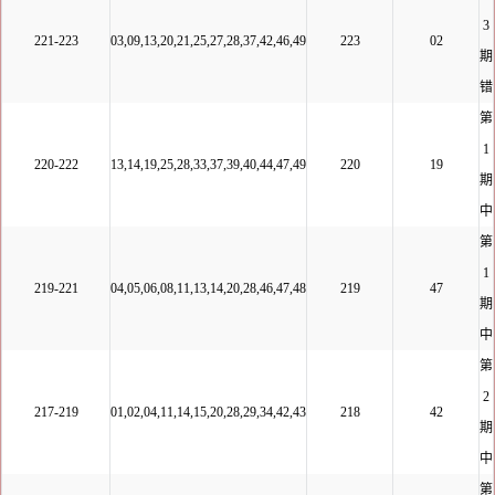
3
221-223
03,09,13,20,21,25,27,28,37,42,46,49
223
02
期
错
第
1
220-222
13,14,19,25,28,33,37,39,40,44,47,49
220
19
期
中
第
1
219-221
04,05,06,08,11,13,14,20,28,46,47,48
219
47
期
中
第
2
217-219
01,02,04,11,14,15,20,28,29,34,42,43
218
42
期
中
第