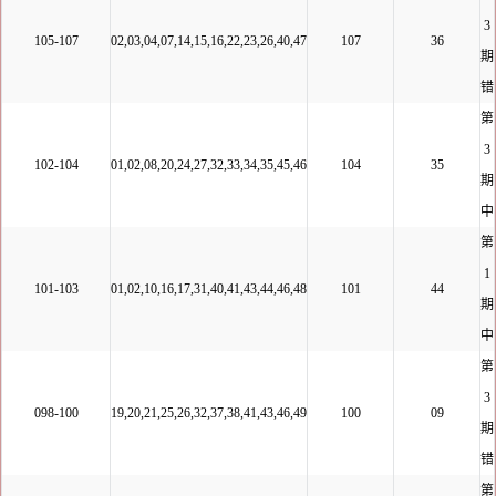
3
105-107
02,03,04,07,14,15,16,22,23,26,40,47
107
36
期
错
第
3
102-104
01,02,08,20,24,27,32,33,34,35,45,46
104
35
期
中
第
1
101-103
01,02,10,16,17,31,40,41,43,44,46,48
101
44
期
中
第
3
098-100
19,20,21,25,26,32,37,38,41,43,46,49
100
09
期
错
第