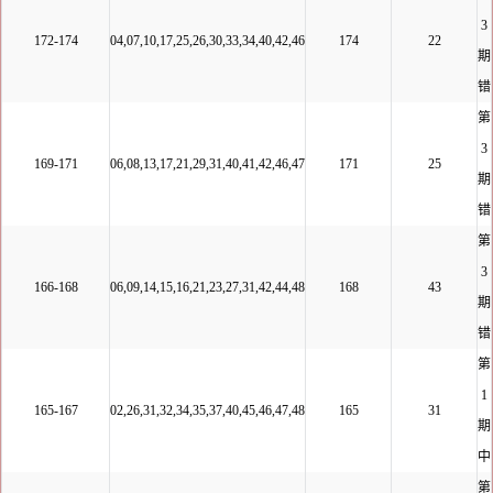
3
172-174
04,07,10,17,25,26,30,33,34,40,42,46
174
22
期
错
第
3
169-171
06,08,13,17,21,29,31,40,41,42,46,47
171
25
期
错
第
3
166-168
06,09,14,15,16,21,23,27,31,42,44,48
168
43
期
错
第
1
165-167
02,26,31,32,34,35,37,40,45,46,47,48
165
31
期
中
第