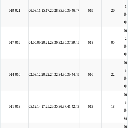
1
019-021
06,08,11,15,17,26,28,35,36,39,46,47
019
26
期
中
第
2
017-019
04,05,09,20,21,28,30,32,35,37,39,45
018
05
期
中
第
3
014-016
02,03,12,20,22,24,32,34,36,39,44,49
016
22
期
中
第
3
011-013
05,12,14,17,25,29,35,36,37,41,42,43
013
18
期
错
第