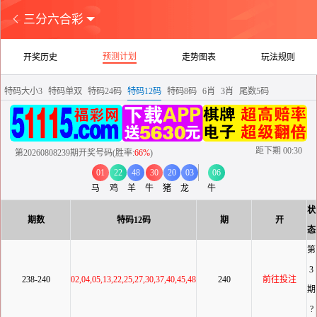
三分六合彩
预测计划
开奖历史
走势图表
玩法规则
特码大小3
特码单双
特码24码
特码12码
特码8码
6肖
3肖
尾数5码
距下期
00
:
29
第
20260808239
期开奖号码(胜率:
66%
)
01
22
48
30
20
03
06
马
鸡
羊
牛
猪
龙
牛
状
期数
特码12码
期
开
态
第
3
238-240
02,04,05,13,22,25,27,30,37,40,45,48
240
前往投注
期
?