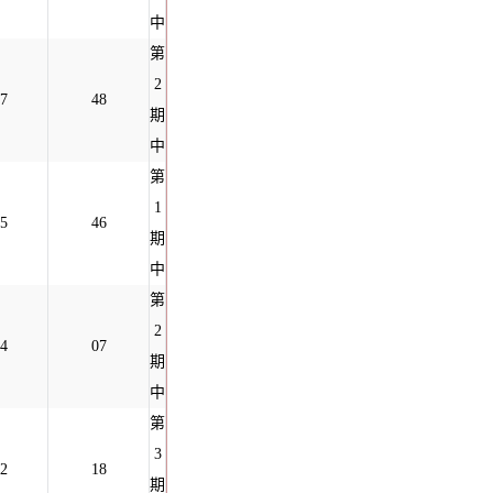
中
第
2
7
48
期
中
第
1
5
46
期
中
第
2
4
07
期
中
第
3
2
18
期