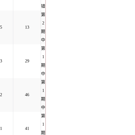
错
第
2
5
13
期
中
第
1
3
29
期
中
第
1
2
46
期
中
第
1
1
41
期