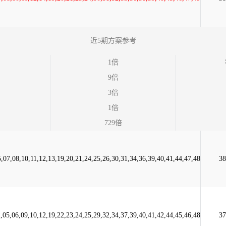
近5期方案参考
1倍
9倍
3倍
1倍
729倍
,07,08,10,11,12,13,19,20,21,24,25,26,30,31,34,36,39,40,41,44,47,48
38
,05,06,09,10,12,19,22,23,24,25,29,32,34,37,39,40,41,42,44,45,46,48
37