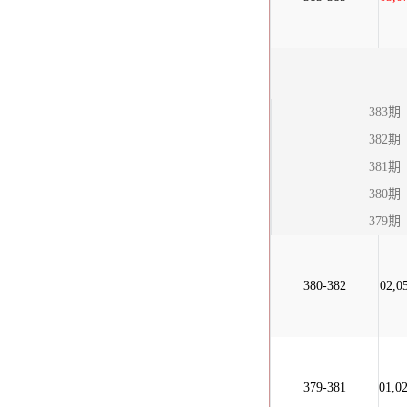
383期
382期
381期
380期
379期
380-382
02,05
379-381
01,02