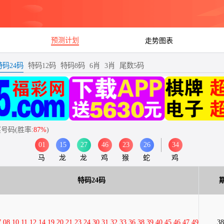
预测计划
走势图表
特码24码
特码12码
特码8码
6肖
3肖
尾数5码
号码(胜率:
87%
)
01
15
27
46
23
26
34
马
龙
龙
鸡
猴
蛇
鸡
特码24码
,08,10,11,12,14,19,20,21,23,24,30,31,32,33,36,38,39,40,45,46,47,49
38