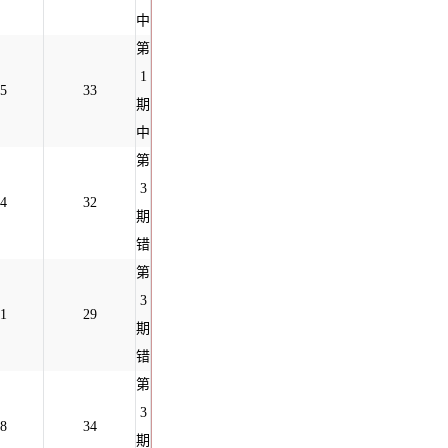
中
第
1
5
33
期
中
第
3
4
32
期
错
第
3
1
29
期
错
第
3
8
34
期