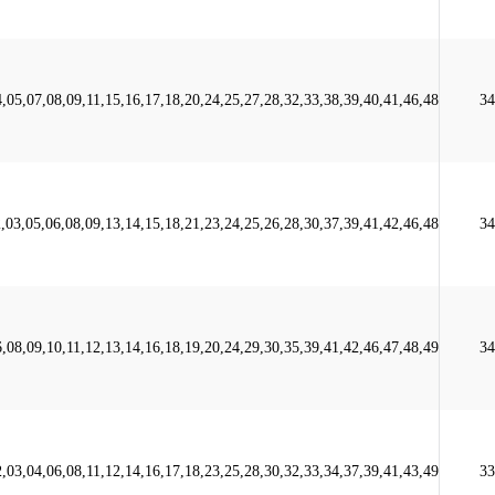
,05,07,08,09,11,15,16,17,18,20,24,25,27,28,32,33,38,39,40,41,46,48
34
,03,05,06,08,09,13,14,15,18,21,23,24,25,26,28,30,37,39,41,42,46,48
34
,08,09,10,11,12,13,14,16,18,19,20,24,29,30,35,39,41,42,46,47,48,49
34
,03,04,06,08,11,12,14,16,17,18,23,25,28,30,32,33,34,37,39,41,43,49
33