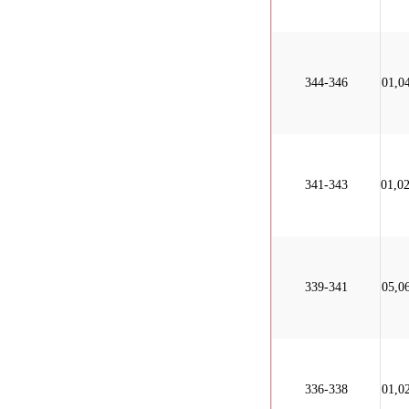
344-346
01,04
341-343
01,02
339-341
05,06
336-338
01,02