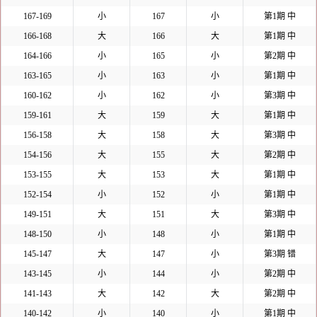
167-169
小
167
小
第1期 中
166-168
大
166
大
第1期 中
164-166
小
165
小
第2期 中
163-165
小
163
小
第1期 中
160-162
小
162
小
第3期 中
159-161
大
159
大
第1期 中
156-158
大
158
大
第3期 中
154-156
大
155
大
第2期 中
153-155
大
153
大
第1期 中
152-154
小
152
小
第1期 中
149-151
大
151
大
第3期 中
148-150
小
148
小
第1期 中
145-147
大
147
小
第3期 错
143-145
小
144
小
第2期 中
141-143
大
142
大
第2期 中
140-142
小
140
小
第1期 中