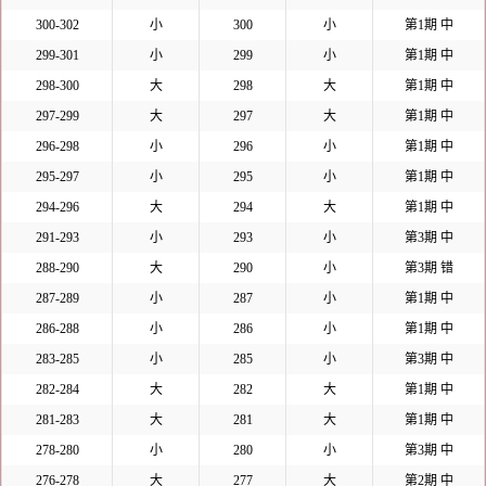
300-302
小
300
小
第1期 中
299-301
小
299
小
第1期 中
298-300
大
298
大
第1期 中
297-299
大
297
大
第1期 中
296-298
小
296
小
第1期 中
295-297
小
295
小
第1期 中
294-296
大
294
大
第1期 中
291-293
小
293
小
第3期 中
288-290
大
290
小
第3期 错
287-289
小
287
小
第1期 中
286-288
小
286
小
第1期 中
283-285
小
285
小
第3期 中
282-284
大
282
大
第1期 中
281-283
大
281
大
第1期 中
278-280
小
280
小
第3期 中
276-278
大
277
大
第2期 中