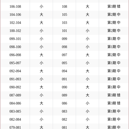
106-108
小
108
大
第3期 错
104-106
大
105
大
第2期 中
102-104
大
103
大
第2期 中
100-102
小
101
小
第2期 中
099-101
小
099
小
第1期 中
098-100
小
098
小
第1期 中
096-098
大
097
大
第2期 中
095-097
小
095
小
第1期 中
092-094
大
094
大
第3期 中
091-093
小
091
小
第1期 中
090-092
大
090
大
第1期 中
087-089
小
089
大
第3期 错
084-086
大
086
小
第3期 错
083-085
小
083
小
第1期 中
082-084
小
082
小
第1期 中
079-081
大
081
大
第3期 中