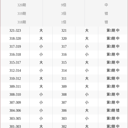
320期
9倍
中
319期
3倍
错
318期
1倍
错
321-323
大
321
大
第1期 中
318-320
大
320
大
第3期 中
317-319
小
317
小
第1期 中
316-318
小
316
小
第1期 中
315-317
大
315
大
第1期 中
312-314
小
314
小
第3期 中
310-312
大
311
大
第2期 中
309-311
大
309
大
第1期 中
308-310
小
308
小
第1期 中
307-309
小
307
小
第1期 中
304-306
小
306
大
第3期 错
303-305
小
303
小
第1期 中
301-303
大
302
大
第2期 中