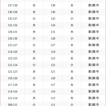
137-139
大
139
大
第3期 中
136-138
大
136
大
第1期 中
135-137
小
135
小
第1期 中
132-134
大
134
大
第3期 中
129-131
大
131
大
第3期 中
128-130
小
128
小
第1期 中
125-127
小
127
大
第3期 错
124-126
大
124
大
第1期 中
123-125
大
123
大
第1期 中
122-124
小
122
小
第1期 中
121-123
大
121
大
第1期 中
118-120
小
120
大
第3期 错
117-119
大
117
大
第1期 中
114-116
小
116
大
第3期 错
112-114
大
113
大
第2期 中
109-111
小
111
小
第3期 中