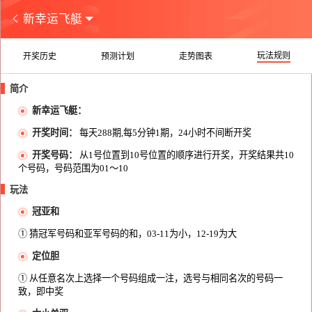
新幸运飞艇
玩法规则
开奖历史
预测计划
走势图表
简介
新幸运飞艇：
开奖时间：
每天288期,每5分钟1期，24小时不间断开奖
开奖号码：
从1号位置到10号位置的顺序进行开奖，开奖结果共10
个号码，号码范围为01～10
玩法
冠亚和
① 猜冠军号码和亚军号码的和，03-11为小，12-19为大
定位胆
① 从任意名次上选择一个号码组成一注，选号与相同名次的号码一
致，即中奖