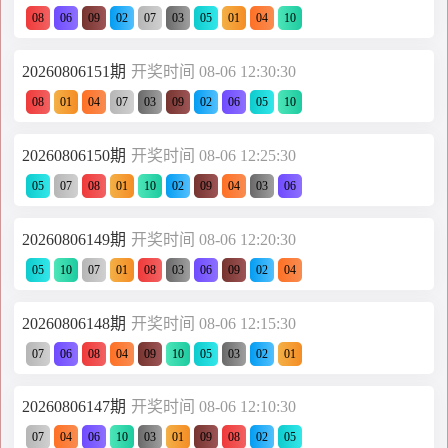
08
06
09
02
07
03
05
01
04
10
20260806151期
开奖时间 08-06 12:30:30
08
01
04
07
03
09
02
06
05
10
20260806150期
开奖时间 08-06 12:25:30
05
07
08
01
10
02
09
04
03
06
20260806149期
开奖时间 08-06 12:20:30
05
10
07
01
08
03
06
09
02
04
20260806148期
开奖时间 08-06 12:15:30
07
06
08
04
09
10
05
03
02
01
20260806147期
开奖时间 08-06 12:10:30
07
04
06
10
03
01
09
08
02
05