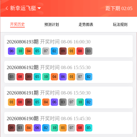
新幸运飞艇
距下期
02
:
05
开奖历史
预测计划
走势图表
玩法规则
20260806193期
开奖时间 08-06 16:00:30
06
10
04
05
07
02
09
01
08
03
20260806192期
开奖时间 08-06 15:55:30
03
08
09
05
10
04
06
01
07
02
20260806191期
开奖时间 08-06 15:50:30
01
08
09
05
04
06
03
07
10
02
20260806190期
开奖时间 08-06 15:45:30
09
03
04
06
02
10
01
07
08
05