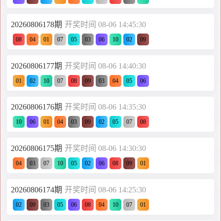
20260806178期
开奖时间 08-06 14:45:30
08
04
01
07
05
03
06
10
02
09
20260806177期
开奖时间 08-06 14:40:30
01
02
10
07
08
09
03
04
05
06
20260806176期
开奖时间 08-06 14:35:30
10
06
01
04
03
09
02
05
07
08
20260806175期
开奖时间 08-06 14:30:30
04
03
07
10
05
02
06
08
09
01
20260806174期
开奖时间 08-06 14:25:30
02
09
03
05
06
08
04
10
07
01