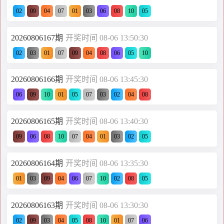
02
09
04
07
01
03
06
08
10
05
20260806167期
开奖时间 08-06 13:50:30
02
03
01
07
09
04
08
06
05
10
20260806166期
开奖时间 08-06 13:45:30
06
09
10
01
05
07
03
02
04
08
20260806165期
开奖时间 08-06 13:40:30
09
06
08
10
07
04
01
03
02
05
20260806164期
开奖时间 08-06 13:35:30
01
03
09
04
06
07
10
02
08
05
20260806163期
开奖时间 08-06 13:30:30
02
09
03
04
05
08
10
01
07
06