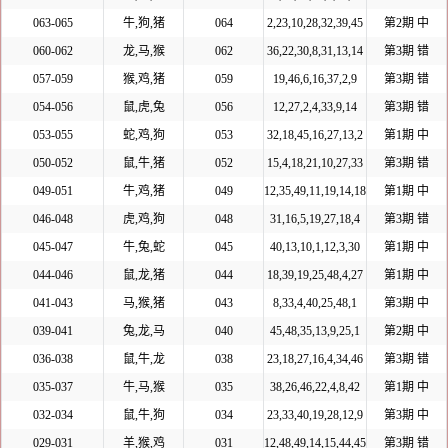
063-065
牛,狗,猪
064
2,23,10,28,32,39,45
第2期 中
060-062
龙,马,猴
062
36,22,30,8,31,13,14
第3期 错
057-059
猴,鸡,猪
059
19,46,6,16,37,2,9
第3期 错
054-056
鼠,虎,兔
056
12,27,2,4,33,9,14
第3期 错
053-055
蛇,鸡,狗
053
32,18,45,16,27,13,2
第1期 中
050-052
鼠,牛,猪
052
15,4,18,21,10,27,33
第3期 错
049-051
牛,鸡,猪
049
12,35,49,11,19,14,18
第1期 中
046-048
虎,鸡,狗
048
31,16,5,19,27,18,4
第3期 错
045-047
牛,兔,蛇
045
40,13,10,1,12,3,30
第1期 中
044-046
鼠,龙,猪
044
18,39,19,25,48,4,27
第1期 中
041-043
马,猴,猪
043
8,33,4,40,25,48,1
第3期 中
039-041
兔,龙,马
040
45,48,35,13,9,25,1
第2期 中
036-038
鼠,牛,龙
038
23,18,27,16,4,34,46
第3期 错
035-037
牛,马,猴
035
38,26,46,22,4,8,42
第1期 中
032-034
鼠,牛,狗
034
23,33,40,19,28,12,9
第3期 中
029-031
羊,猴,鸡
031
12,48,49,14,15,44,45
第3期 错