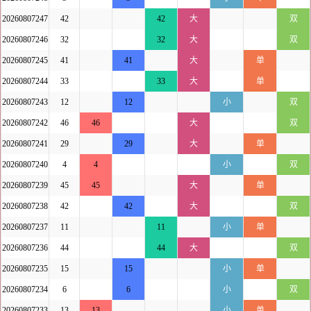
20260807247
42
42
大
双
20260807246
32
32
大
双
20260807245
41
41
大
单
20260807244
33
33
大
单
20260807243
12
12
小
双
20260807242
46
46
大
双
20260807241
29
29
大
单
20260807240
4
4
小
双
20260807239
45
45
大
单
20260807238
42
42
大
双
20260807237
11
11
小
单
20260807236
44
44
大
双
20260807235
15
15
小
单
20260807234
6
6
小
双
20260807233
13
13
小
单