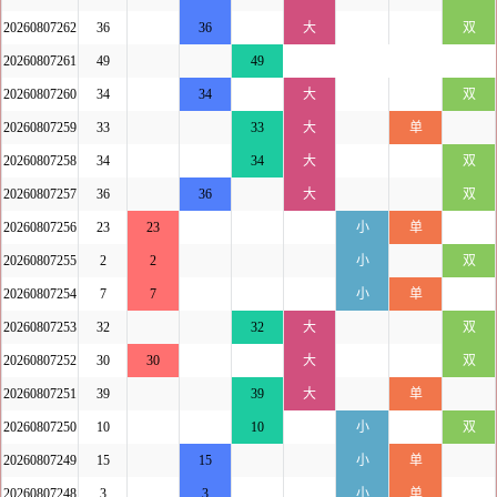
20260807262
36
36
大
双
20260807261
49
49
20260807260
34
34
大
双
20260807259
33
33
大
单
20260807258
34
34
大
双
20260807257
36
36
大
双
20260807256
23
23
小
单
20260807255
2
2
小
双
20260807254
7
7
小
单
20260807253
32
32
大
双
20260807252
30
30
大
双
20260807251
39
39
大
单
20260807250
10
10
小
双
20260807249
15
15
小
单
20260807248
3
3
小
单