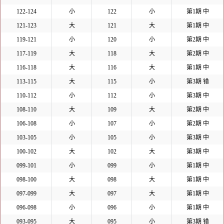
122-124
小
122
小
第1期 中
121-123
大
121
大
第1期 中
119-121
小
120
小
第2期 中
117-119
大
118
大
第2期 中
116-118
大
116
大
第1期 中
113-115
大
115
小
第3期 错
110-112
小
112
小
第3期 中
108-110
大
109
大
第2期 中
106-108
小
107
小
第2期 中
103-105
小
105
小
第3期 中
100-102
大
102
大
第3期 中
099-101
小
099
小
第1期 中
098-100
大
098
大
第1期 中
097-099
大
097
大
第1期 中
096-098
小
096
小
第1期 中
093-095
大
095
小
第3期 错