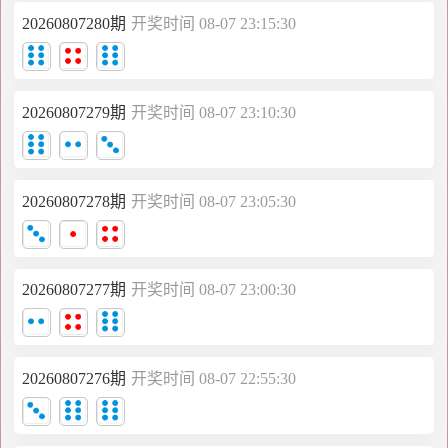
20260807280期
开奖时间 08-07 23:15:30
20260807279期
开奖时间 08-07 23:10:30
20260807278期
开奖时间 08-07 23:05:30
20260807277期
开奖时间 08-07 23:00:30
20260807276期
开奖时间 08-07 22:55:30