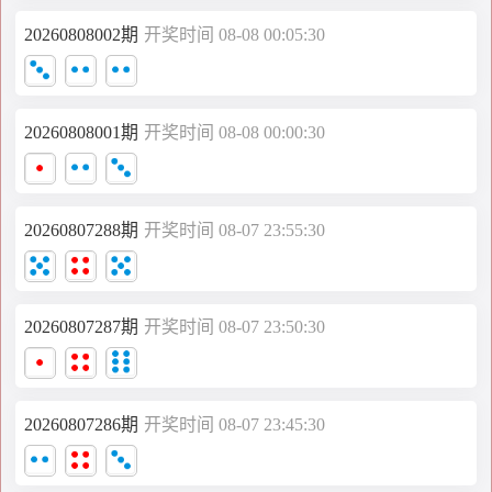
20260808002期
开奖时间 08-08 00:05:30
20260808001期
开奖时间 08-08 00:00:30
20260807288期
开奖时间 08-07 23:55:30
20260807287期
开奖时间 08-07 23:50:30
20260807286期
开奖时间 08-07 23:45:30