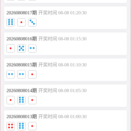
20260808017期
开奖时间 08-08 01:20:30
20260808016期
开奖时间 08-08 01:15:30
20260808015期
开奖时间 08-08 01:10:30
20260808014期
开奖时间 08-08 01:05:30
20260808013期
开奖时间 08-08 01:00:30