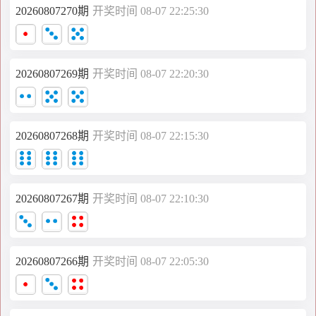
20260807270期
开奖时间 08-07 22:25:30
20260807269期
开奖时间 08-07 22:20:30
20260807268期
开奖时间 08-07 22:15:30
20260807267期
开奖时间 08-07 22:10:30
20260807266期
开奖时间 08-07 22:05:30