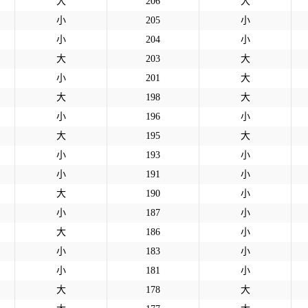
大
206
大
小
205
小
小
204
小
大
203
大
小
201
大
大
198
大
小
196
小
大
195
大
小
193
小
小
191
小
大
190
小
小
187
小
大
186
小
小
183
小
小
181
小
大
178
大