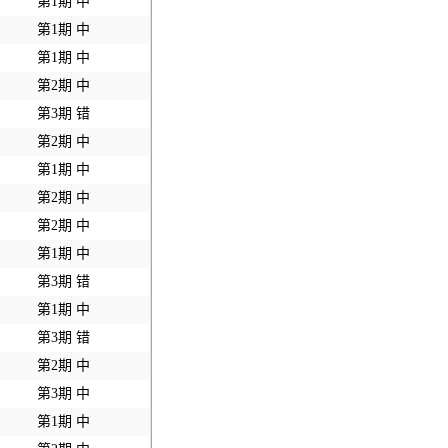
第1期 中
第1期 中
第1期 中
第2期 中
第3期 错
第2期 中
第1期 中
第2期 中
第2期 中
第1期 中
第3期 错
第1期 中
第3期 错
第2期 中
第3期 中
第1期 中