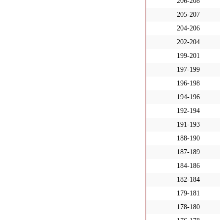
206-208
205-207
204-206
202-204
199-201
197-199
196-198
194-196
192-194
191-193
188-190
187-189
184-186
182-184
179-181
178-180