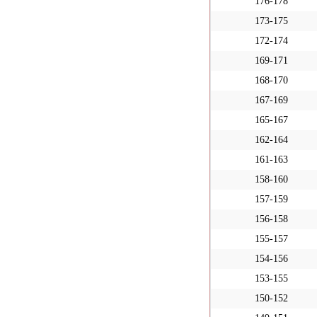
176-178
173-175
172-174
169-171
168-170
167-169
165-167
162-164
161-163
158-160
157-159
156-158
155-157
154-156
153-155
150-152