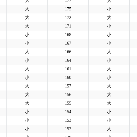
大
177
大
大
175
小
大
172
大
大
171
小
小
168
小
小
167
小
大
166
大
小
164
小
大
161
大
小
160
小
大
157
大
大
156
大
大
155
大
小
154
小
小
153
小
小
152
大