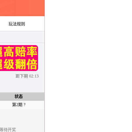
玩法规则
距下期
02
:
12
状态
第2期 ?
等待开奖