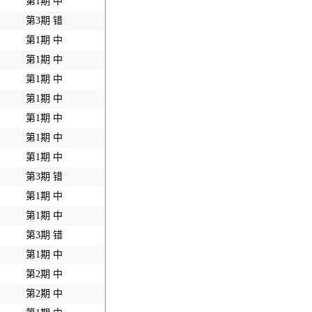
第1期 中
第3期 错
第1期 中
第1期 中
第1期 中
第1期 中
第1期 中
第1期 中
第1期 中
第3期 错
第1期 中
第1期 中
第3期 错
第1期 中
第2期 中
第2期 中