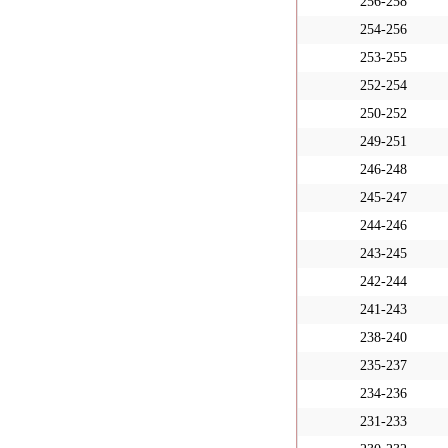
256-258
254-256
253-255
252-254
250-252
249-251
246-248
245-247
244-246
243-245
242-244
241-243
238-240
235-237
234-236
231-233