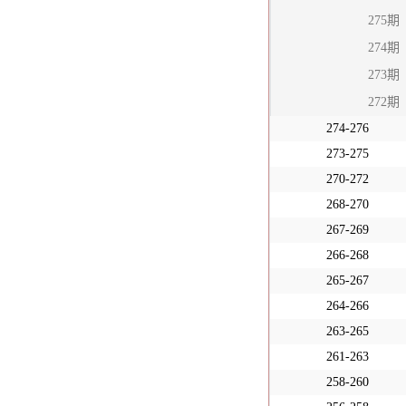
275期
274期
273期
272期
274-276
273-275
270-272
268-270
267-269
266-268
265-267
264-266
263-265
261-263
258-260