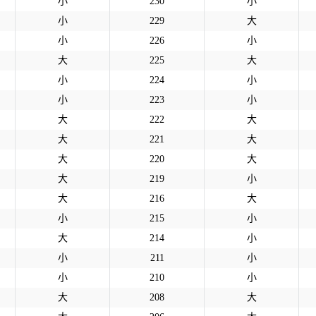
小
230
小
小
229
大
小
226
小
大
225
大
小
224
小
小
223
小
大
222
大
大
221
大
大
220
大
大
219
小
大
216
大
小
215
小
大
214
小
小
211
小
小
210
小
大
208
大