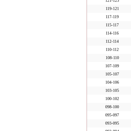
121-123
119-121
117-119
115-117
114-116
112-114
110-112
108-110
107-109
105-107
104-106
103-105
100-102
098-100
095-097
093-095