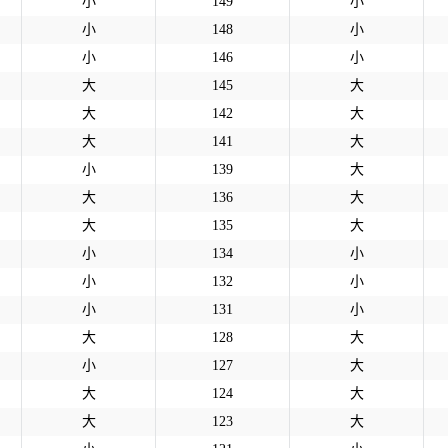
小
149
小
小
148
小
小
146
小
大
145
大
大
142
大
大
141
大
小
139
大
大
136
大
大
135
大
小
134
小
小
132
小
小
131
小
大
128
大
小
127
大
大
124
大
大
123
大