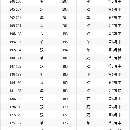
206-208
单
207
单
第2期 中
205-207
双
205
双
第1期 中
202-204
单
204
单
第3期 中
199-201
双
201
双
第3期 中
196-198
双
198
双
第3期 中
195-197
单
195
单
第1期 中
192-194
双
194
单
第3期 错
189-191
单
191
双
第3期 错
187-189
双
188
双
第2期 中
186-188
单
186
单
第1期 中
184-186
双
185
双
第2期 中
181-183
单
183
双
第3期 错
180-182
双
180
双
第1期 中
178-180
双
179
双
第2期 中
177-179
双
177
双
第1期 中
175-177
单
176
单
第2期 中