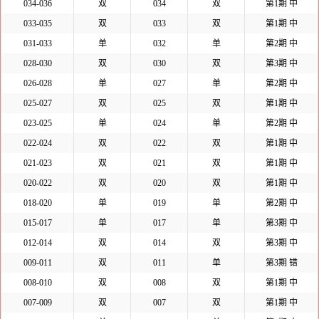
034-036
双
034
双
第1期 中
033-035
双
033
双
第1期 中
031-033
单
032
单
第2期 中
028-030
双
030
双
第3期 中
026-028
单
027
单
第2期 中
025-027
双
025
双
第1期 中
023-025
单
024
单
第2期 中
022-024
双
022
双
第1期 中
021-023
双
021
双
第1期 中
020-022
双
020
双
第1期 中
018-020
单
019
单
第2期 中
015-017
单
017
单
第3期 中
012-014
双
014
双
第3期 中
009-011
双
011
单
第3期 错
008-010
双
008
双
第1期 中
007-009
双
007
双
第1期 中