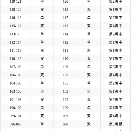
119-121
单
120
单
第2期 中
118-120
双
118
双
第1期 中
116-118
单
117
单
第2期 中
115-117
双
115
双
第1期 中
113-115
单
114
单
第2期 中
112-114
单
112
单
第1期 中
111-113
双
111
双
第1期 中
110-112
双
110
双
第1期 中
107-109
单
109
单
第3期 中
106-108
双
106
双
第1期 中
104-106
单
105
单
第2期 中
103-105
单
103
单
第1期 中
101-103
双
102
双
第2期 中
100-102
单
100
单
第1期 中
099-101
双
099
双
第1期 中
096-098
单
098
双
第3期 错