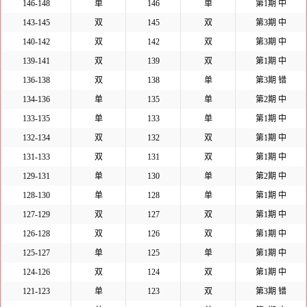
146-148
单
146
单
第1期 中
143-145
双
145
双
第3期 中
140-142
双
142
双
第3期 中
139-141
双
139
双
第1期 中
136-138
双
138
单
第3期 错
134-136
单
135
单
第2期 中
133-135
单
133
单
第1期 中
132-134
双
132
双
第1期 中
131-133
双
131
双
第1期 中
129-131
单
130
单
第2期 中
128-130
单
128
单
第1期 中
127-129
双
127
双
第1期 中
126-128
双
126
双
第1期 中
125-127
单
125
单
第1期 中
124-126
双
124
双
第1期 中
121-123
单
123
双
第3期 错