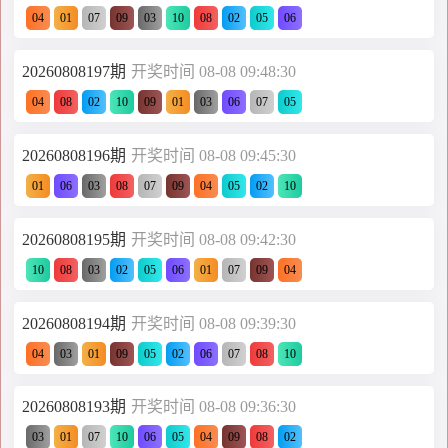
04
01
07
09
03
10
08
02
05
06
20260808197期
开奖时间 08-08 09:48:30
04
08
02
10
09
01
03
06
07
05
20260808196期
开奖时间 08-08 09:45:30
01
06
03
08
07
09
04
05
02
10
20260808195期
开奖时间 08-08 09:42:30
10
08
03
02
05
06
01
07
09
04
20260808194期
开奖时间 08-08 09:39:30
04
03
01
09
05
02
06
07
08
10
20260808193期
开奖时间 08-08 09:36:30
03
01
07
10
06
05
04
09
08
02