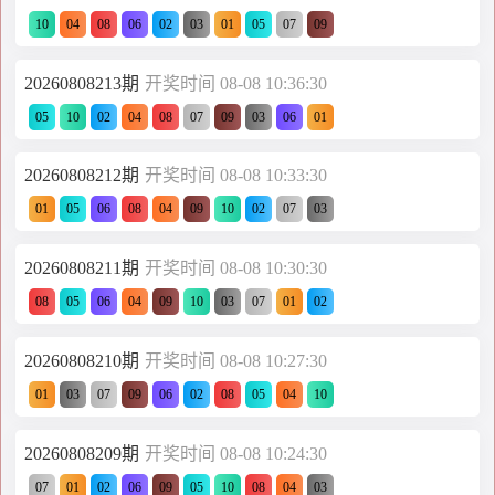
10
04
08
06
02
03
01
05
07
09
20260808213期
开奖时间 08-08 10:36:30
05
10
02
04
08
07
09
03
06
01
20260808212期
开奖时间 08-08 10:33:30
01
05
06
08
04
09
10
02
07
03
20260808211期
开奖时间 08-08 10:30:30
08
05
06
04
09
10
03
07
01
02
20260808210期
开奖时间 08-08 10:27:30
01
03
07
09
06
02
08
05
04
10
20260808209期
开奖时间 08-08 10:24:30
07
01
02
06
09
05
10
08
04
03