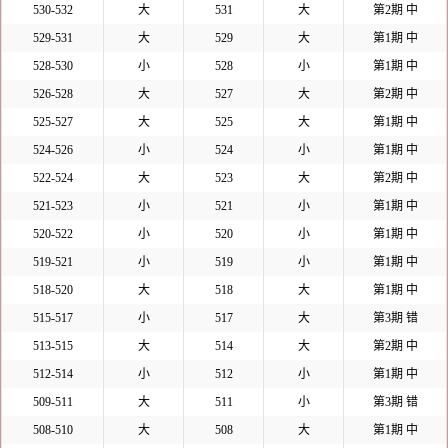
530-532
大
531
大
第2期 中
529-531
大
529
大
第1期 中
528-530
小
528
小
第1期 中
526-528
大
527
大
第2期 中
525-527
大
525
大
第1期 中
524-526
小
524
小
第1期 中
522-524
大
523
大
第2期 中
521-523
小
521
小
第1期 中
520-522
小
520
小
第1期 中
519-521
小
519
小
第1期 中
518-520
大
518
大
第1期 中
515-517
小
517
大
第3期 错
513-515
大
514
大
第2期 中
512-514
小
512
小
第1期 中
509-511
大
511
小
第3期 错
508-510
大
508
大
第1期 中