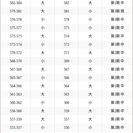
582-584
大
582
大
第1期 中
579-581
大
581
小
第3期 错
576-578
小
578
小
第3期 中
575-577
小
575
小
第1期 中
573-575
大
574
大
第2期 中
572-574
小
572
小
第1期 中
570-572
大
571
大
第2期 中
568-570
小
569
小
第2期 中
567-569
大
567
大
第1期 中
565-567
小
566
小
第2期 中
564-566
大
564
大
第1期 中
561-563
大
563
大
第3期 中
560-562
小
560
小
第1期 中
558-560
大
559
大
第2期 中
557-559
大
557
大
第1期 中
555-557
小
556
小
第2期 中