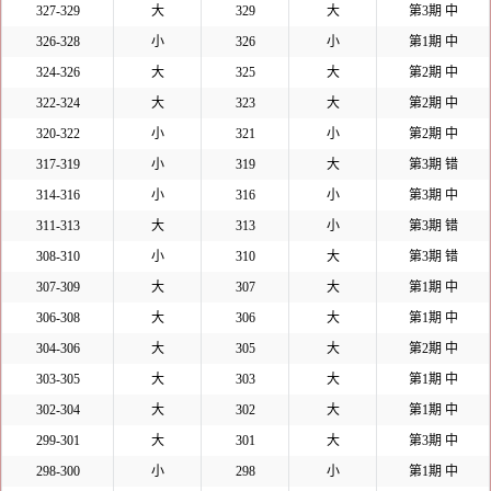
327-329
大
329
大
第3期 中
326-328
小
326
小
第1期 中
324-326
大
325
大
第2期 中
322-324
大
323
大
第2期 中
320-322
小
321
小
第2期 中
317-319
小
319
大
第3期 错
314-316
小
316
小
第3期 中
311-313
大
313
小
第3期 错
308-310
小
310
大
第3期 错
307-309
大
307
大
第1期 中
306-308
大
306
大
第1期 中
304-306
大
305
大
第2期 中
303-305
大
303
大
第1期 中
302-304
大
302
大
第1期 中
299-301
大
301
大
第3期 中
298-300
小
298
小
第1期 中