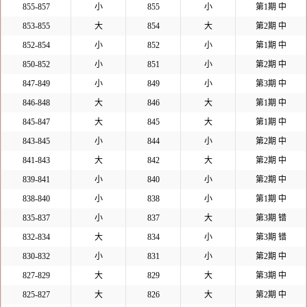
855-857
小
855
小
第1期 中
853-855
大
854
大
第2期 中
852-854
小
852
小
第1期 中
850-852
小
851
小
第2期 中
847-849
小
849
小
第3期 中
846-848
大
846
大
第1期 中
845-847
大
845
大
第1期 中
843-845
小
844
小
第2期 中
841-843
大
842
大
第2期 中
839-841
小
840
小
第2期 中
838-840
小
838
小
第1期 中
835-837
小
837
大
第3期 错
832-834
大
834
小
第3期 错
830-832
小
831
小
第2期 中
827-829
大
829
大
第3期 中
825-827
大
826
大
第2期 中