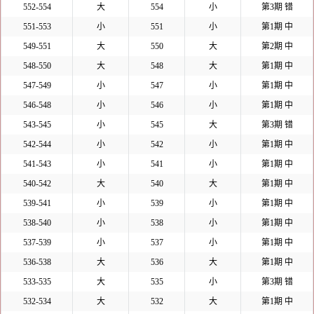
552-554
大
554
小
第3期 错
551-553
小
551
小
第1期 中
549-551
大
550
大
第2期 中
548-550
大
548
大
第1期 中
547-549
小
547
小
第1期 中
546-548
小
546
小
第1期 中
543-545
小
545
大
第3期 错
542-544
小
542
小
第1期 中
541-543
小
541
小
第1期 中
540-542
大
540
大
第1期 中
539-541
小
539
小
第1期 中
538-540
小
538
小
第1期 中
537-539
小
537
小
第1期 中
536-538
大
536
大
第1期 中
533-535
大
535
小
第3期 错
532-534
大
532
大
第1期 中