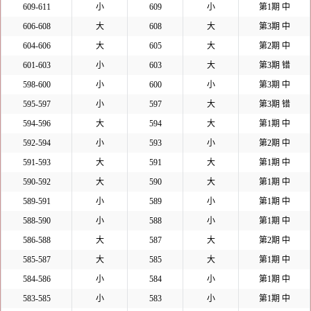
609-611
小
609
小
第1期 中
606-608
大
608
大
第3期 中
604-606
大
605
大
第2期 中
601-603
小
603
大
第3期 错
598-600
小
600
小
第3期 中
595-597
小
597
大
第3期 错
594-596
大
594
大
第1期 中
592-594
小
593
小
第2期 中
591-593
大
591
大
第1期 中
590-592
大
590
大
第1期 中
589-591
小
589
小
第1期 中
588-590
小
588
小
第1期 中
586-588
大
587
大
第2期 中
585-587
大
585
大
第1期 中
584-586
小
584
小
第1期 中
583-585
小
583
小
第1期 中