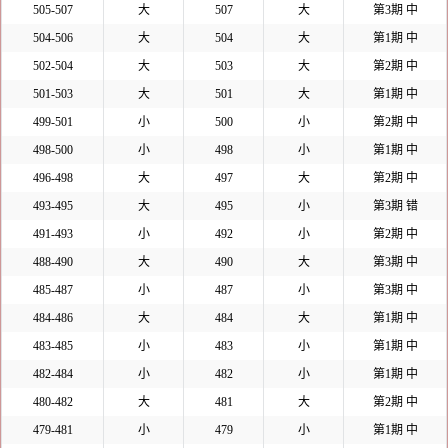
505-507
大
507
大
第3期 中
504-506
大
504
大
第1期 中
502-504
大
503
大
第2期 中
501-503
大
501
大
第1期 中
499-501
小
500
小
第2期 中
498-500
小
498
小
第1期 中
496-498
大
497
大
第2期 中
493-495
大
495
小
第3期 错
491-493
小
492
小
第2期 中
488-490
大
490
大
第3期 中
485-487
小
487
小
第3期 中
484-486
大
484
大
第1期 中
483-485
小
483
小
第1期 中
482-484
小
482
小
第1期 中
480-482
大
481
大
第2期 中
479-481
小
479
小
第1期 中