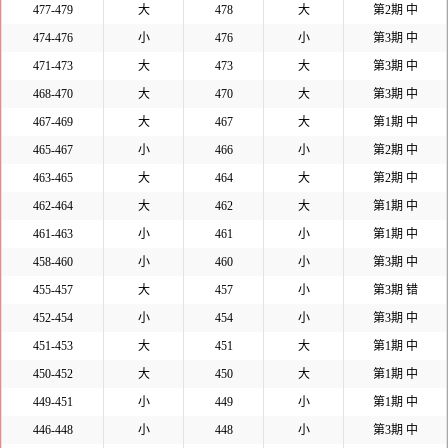
477-479
大
478
大
第2期 中
474-476
小
476
小
第3期 中
471-473
大
473
大
第3期 中
468-470
大
470
大
第3期 中
467-469
大
467
大
第1期 中
465-467
小
466
小
第2期 中
463-465
大
464
大
第2期 中
462-464
大
462
大
第1期 中
461-463
小
461
小
第1期 中
458-460
小
460
小
第3期 中
455-457
大
457
小
第3期 错
452-454
小
454
小
第3期 中
451-453
大
451
大
第1期 中
450-452
大
450
大
第1期 中
449-451
小
449
小
第1期 中
446-448
小
448
小
第3期 中