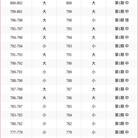
800-802
大
800
大
第1期 中
799-801
大
799
大
第1期 中
796-798
大
798
小
第3期 错
795-797
大
795
大
第1期 中
794-796
大
794
大
第1期 中
792-794
小
793
小
第2期 中
791-793
大
791
大
第1期 中
790-792
大
790
大
第1期 中
789-791
小
789
小
第1期 中
788-790
小
788
小
第1期 中
787-789
大
787
大
第1期 中
786-788
大
786
大
第1期 中
785-787
小
785
小
第1期 中
783-785
小
784
小
第2期 中
780-782
小
782
小
第3期 中
777-779
小
779
小
第3期 中