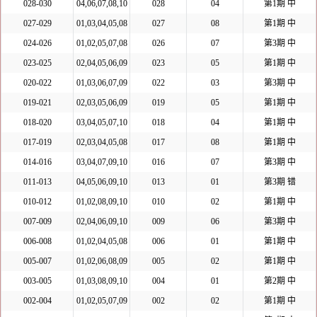
028-030
04,06,07,08,10
028
04
第1期 中
027-029
01,03,04,05,08
027
08
第1期 中
024-026
01,02,05,07,08
026
07
第3期 中
023-025
02,04,05,06,09
023
05
第1期 中
020-022
01,03,06,07,09
022
03
第3期 中
019-021
02,03,05,06,09
019
05
第1期 中
018-020
03,04,05,07,10
018
04
第1期 中
017-019
02,03,04,05,08
017
08
第1期 中
014-016
03,04,07,09,10
016
07
第3期 中
011-013
04,05,06,09,10
013
01
第3期 错
010-012
01,02,08,09,10
010
02
第1期 中
007-009
02,04,06,09,10
009
06
第3期 中
006-008
01,02,04,05,08
006
01
第1期 中
005-007
01,02,06,08,09
005
02
第1期 中
003-005
01,03,08,09,10
004
01
第2期 中
002-004
01,02,05,07,09
002
02
第1期 中