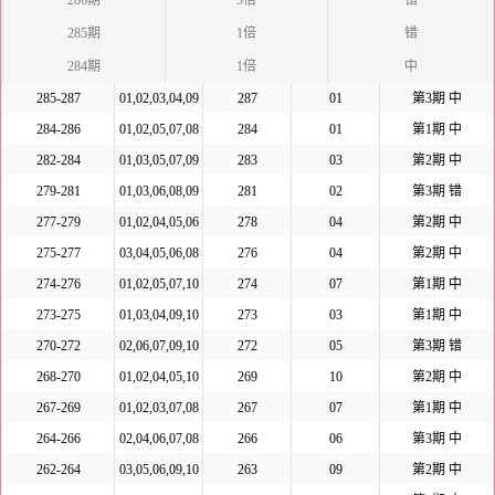
286期
3倍
错
285期
1倍
错
284期
1倍
中
285-287
01,02,03,04,09
287
01
第3期 中
284-286
01,02,05,07,08
284
01
第1期 中
282-284
01,03,05,07,09
283
03
第2期 中
279-281
01,03,06,08,09
281
02
第3期 错
277-279
01,02,04,05,06
278
04
第2期 中
275-277
03,04,05,06,08
276
04
第2期 中
274-276
01,02,05,07,10
274
07
第1期 中
273-275
01,03,04,09,10
273
03
第1期 中
270-272
02,06,07,09,10
272
05
第3期 错
268-270
01,02,04,05,10
269
10
第2期 中
267-269
01,02,03,07,08
267
07
第1期 中
264-266
02,04,06,07,08
266
06
第3期 中
262-264
03,05,06,09,10
263
09
第2期 中