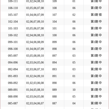
109-111
01,02,04,08,10
109
01
第1期 中
108-110
03,05,06,07,08
108
06
第1期 中
105-107
01,04,06,07,09
107
02
第3期 错
102-104
02,06,07,09,10
104
06
第3期 中
101-103
03,05,06,07,08
101
06
第1期 中
100-102
02,04,06,08,10
100
06
第1期 中
099-101
02,04,06,08,09
099
06
第1期 中
098-100
01,04,06,07,09
098
06
第1期 中
095-097
03,05,08,09,10
097
03
第3期 中
094-096
02,03,04,05,06
094
05
第1期 中
092-094
02,03,06,07,10
093
03
第2期 中
091-093
01,02,04,09,10
091
01
第1期 中
090-092
01,02,03,06,08
090
06
第1期 中
089-091
01,04,05,08,10
089
10
第1期 中
088-090
02,03,04,05,08
088
05
第1期 中
085-087
02,03,04,06,07
087
04
第3期 中