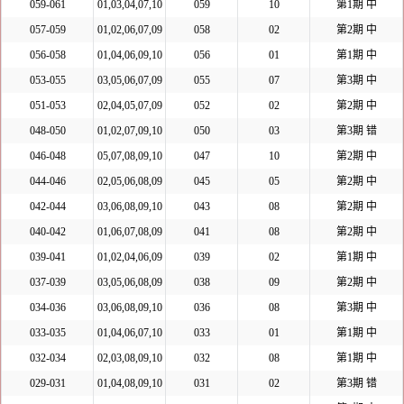
059-061
01,03,04,07,10
059
10
第1期 中
057-059
01,02,06,07,09
058
02
第2期 中
056-058
01,04,06,09,10
056
01
第1期 中
053-055
03,05,06,07,09
055
07
第3期 中
051-053
02,04,05,07,09
052
02
第2期 中
048-050
01,02,07,09,10
050
03
第3期 错
046-048
05,07,08,09,10
047
10
第2期 中
044-046
02,05,06,08,09
045
05
第2期 中
042-044
03,06,08,09,10
043
08
第2期 中
040-042
01,06,07,08,09
041
08
第2期 中
039-041
01,02,04,06,09
039
02
第1期 中
037-039
03,05,06,08,09
038
09
第2期 中
034-036
03,06,08,09,10
036
08
第3期 中
033-035
01,04,06,07,10
033
01
第1期 中
032-034
02,03,08,09,10
032
08
第1期 中
029-031
01,04,08,09,10
031
02
第3期 错