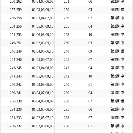
260-262
03,04,05,06,08
261
06
第2期 中
257-259
02,03,06,09,10
259
05
第3期 错
256-258
01,03,04,07,08
256
07
第1期 中
254-256
04,05,07,09,10
255
04
第2期 中
251-253
04,06,08,09,10
253
10
第3期 中
249-251
01,02,03,05,10
250
03
第2期 中
246-248
02,04,05,06,10
248
09
第3期 错
244-246
04,05,06,07,09
245
07
第2期 中
243-245
02,03,04,06,09
243
04
第1期 中
241-243
01,05,08,09,10
242
10
第2期 中
240-242
01,02,03,06,09
240
01
第1期 中
239-241
03,04,07,08,10
239
04
第1期 中
236-238
03,04,06,08,09
238
07
第3期 错
234-236
01,03,05,06,09
235
06
第2期 中
231-233
01,02,05,07,10
233
07
第3期 中
230-232
01,02,03,06,08
230
01
第1期 中