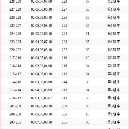
228-230
02,05,07,08,09
229
07
第2期 中
227-229
02,05,06,09,10
227
05
第1期 中
226-228
02,05,08,09,10
226
05
第1期 中
225-227
02,05,07,08,10
225
05
第1期 中
224-226
01,03,05,06,10
224
01
第1期 中
223-225
01,04,05,07,10
223
05
第1期 中
220-222
03,04,06,08,10
222
09
第3期 错
217-219
01,04,07,08,10
219
10
第3期 中
216-218
01,02,03,04,06
216
04
第1期 中
215-217
03,04,05,09,10
215
04
第1期 中
214-216
01,03,05,06,08
214
08
第1期 中
212-214
02,04,05,06,09
213
04
第2期 中
210-212
02,03,05,06,07
211
03
第2期 中
207-209
01,06,07,09,10
209
06
第3期 中
206-208
03,05,06,09,10
206
10
第1期 中
203-205
06,07,08,09,10
205
08
第3期 中