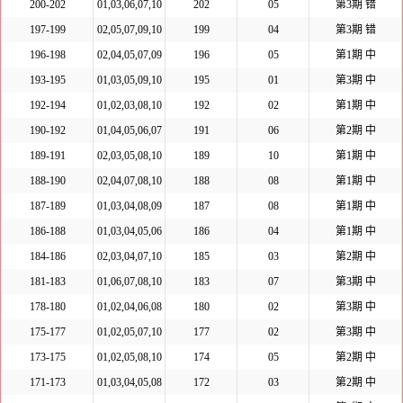
200-202
01,03,06,07,10
202
05
第3期 错
197-199
02,05,07,09,10
199
04
第3期 错
196-198
02,04,05,07,09
196
05
第1期 中
193-195
01,03,05,09,10
195
01
第3期 中
192-194
01,02,03,08,10
192
02
第1期 中
190-192
01,04,05,06,07
191
06
第2期 中
189-191
02,03,05,08,10
189
10
第1期 中
188-190
02,04,07,08,10
188
08
第1期 中
187-189
01,03,04,08,09
187
08
第1期 中
186-188
01,03,04,05,06
186
04
第1期 中
184-186
02,03,04,07,10
185
03
第2期 中
181-183
01,06,07,08,10
183
07
第3期 中
178-180
01,02,04,06,08
180
02
第3期 中
175-177
01,02,05,07,10
177
02
第3期 中
173-175
01,02,05,08,10
174
05
第2期 中
171-173
01,03,04,05,08
172
03
第2期 中